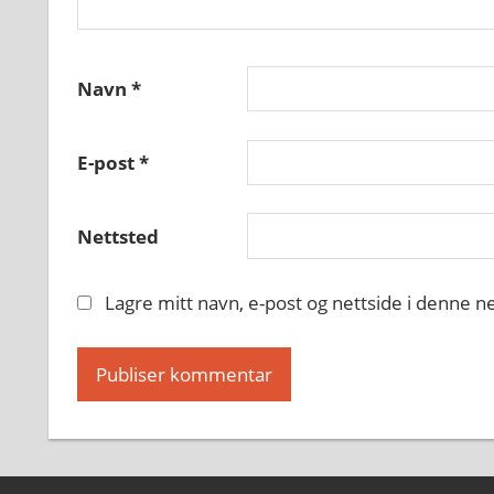
Navn
*
E-post
*
Nettsted
Lagre mitt navn, e-post og nettside i denne 