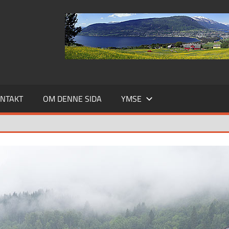
NTAKT
OM DENNE SIDA
YMSE