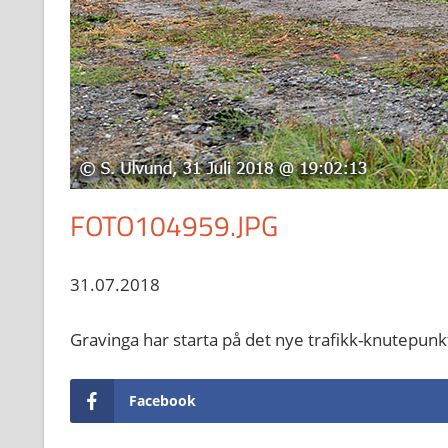
FOTO104959.JPG
31.07.2018
Gravinga har starta på det nye trafikk-knutepunk
Facebook