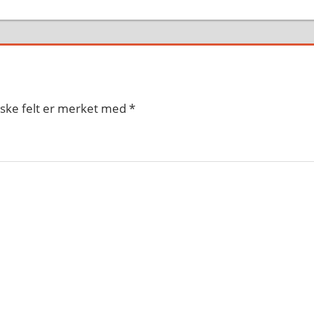
iske felt er merket med
*