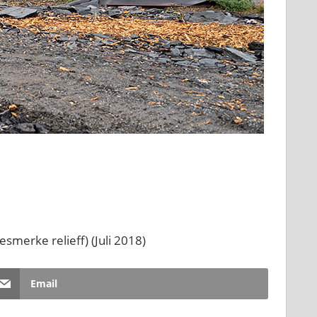
smerke relieff) (Juli 2018)
Email