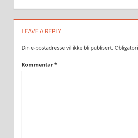
LEAVE A REPLY
Din e-postadresse vil ikke bli publisert.
Obligator
Kommentar
*