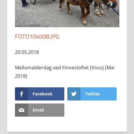
FOTO104008.JPG
20.05.2018
Mellomalderdag ved Finnesloftet (Voss) (Mai
2018)
Facebook
Twitter
Email