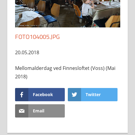
FOTO104005.JPG
20.05.2018
Mellomalderdag ved Finnesloftet (Voss) (Mai
2018)
Facebook
Twitter
Email