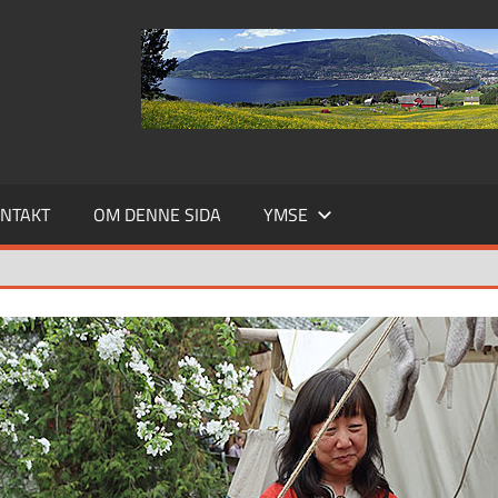
NTAKT
OM DENNE SIDA
YMSE