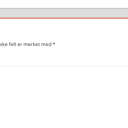
iske felt er merket med
*