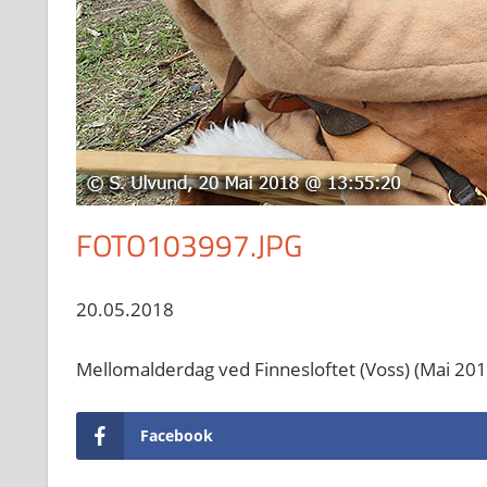
FOTO103997.JPG
20.05.2018
Mellomalderdag ved Finnesloftet (Voss) (Mai 201
Facebook