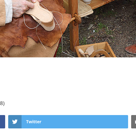
8)
Twitter