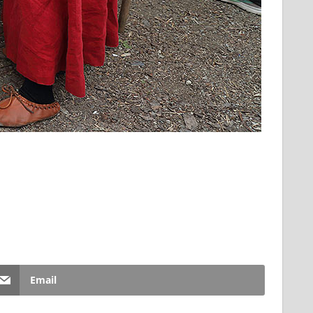
Email