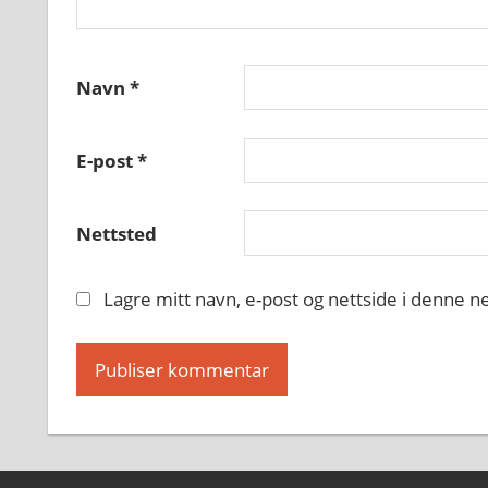
Navn
*
E-post
*
Nettsted
Lagre mitt navn, e-post og nettside i denne 