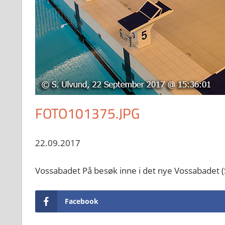
FOTO101375.JPG
22.09.2017
Vossabadet På besøk inne i det nye Vossabadet
Facebook