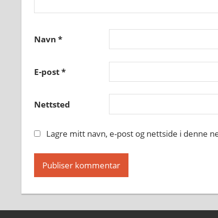
Navn
*
E-post
*
Nettsted
Lagre mitt navn, e-post og nettside i denne 