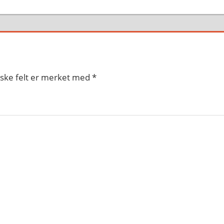
iske felt er merket med
*