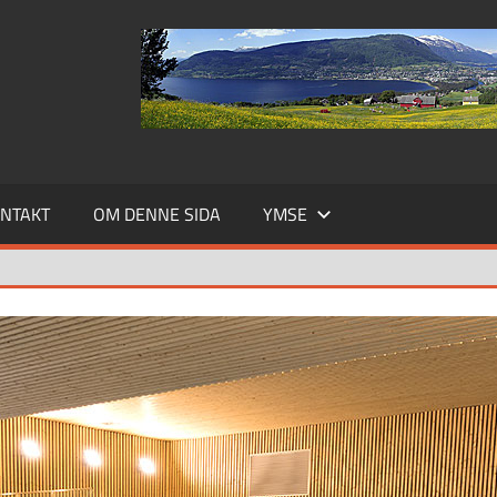
NTAKT
OM DENNE SIDA
YMSE