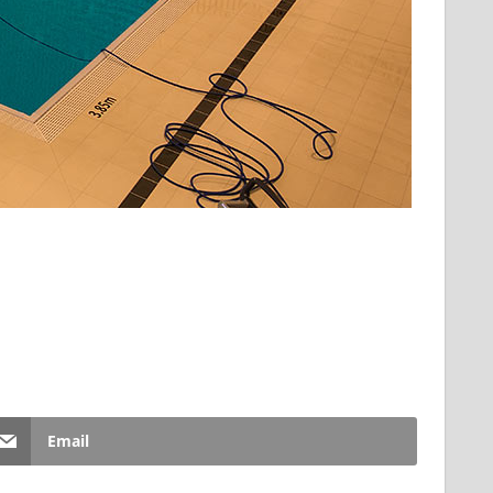
Email