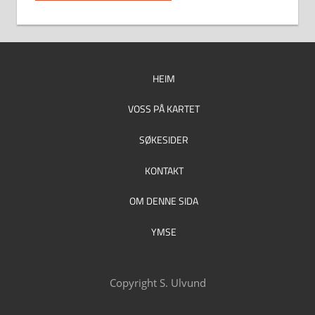
HEIM
VOSS PÅ KARTET
SØKESIDER
KONTAKT
OM DENNE SIDA
YMSE
Copyright S. Ulvund