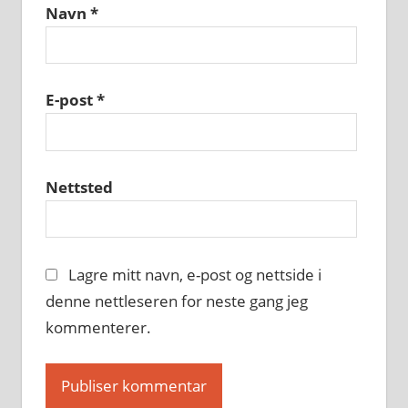
Navn
*
E-post
*
Nettsted
Lagre mitt navn, e-post og nettside i
denne nettleseren for neste gang jeg
kommenterer.