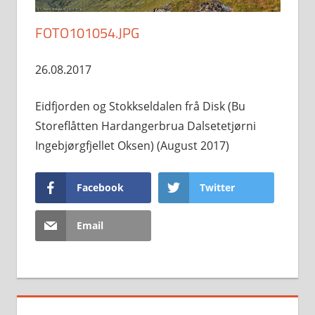
FOTO101054.JPG
26.08.2017
Eidfjorden og Stokkseldalen frå Disk (Bu
Storeflåtten Hardangerbrua Dalsetetjørni
Ingebjørgfjellet Oksen) (August 2017)
Facebook
Twitter
Email