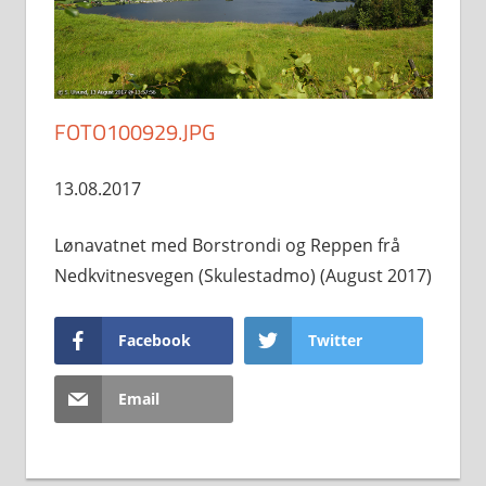
FOTO100929.JPG
13.08.2017
Lønavatnet med Borstrondi og Reppen frå
Nedkvitnesvegen (Skulestadmo) (August 2017)
Facebook
Twitter
Email