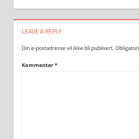
LEAVE A REPLY
Din e-postadresse vil ikke bli publisert.
Obligator
Kommentar
*