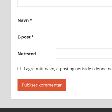
Navn
*
E-post
*
Nettsted
Lagre mitt navn, e-post og nettside i denne 