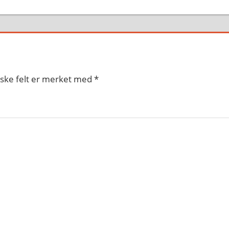
iske felt er merket med
*