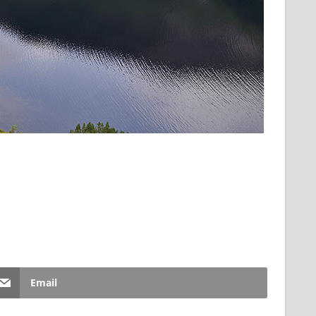
Email