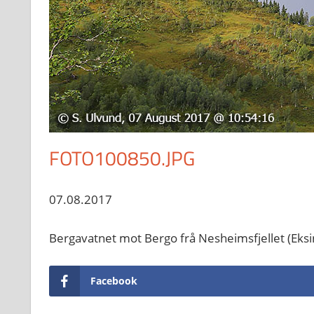
FOTO100850.JPG
07.08.2017
Bergavatnet mot Bergo frå Nesheimsfjellet (Eks
Facebook