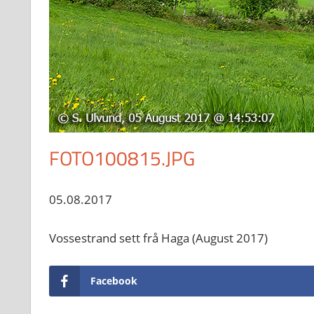
FOTO100815.JPG
05.08.2017
Vossestrand sett frå Haga (August 2017)
Facebook