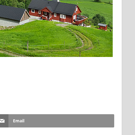
Email