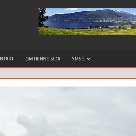
NTAKT
OM DENNE SIDA
YMSE