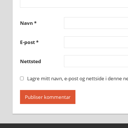
Navn
*
E-post
*
Nettsted
Lagre mitt navn, e-post og nettside i denne 