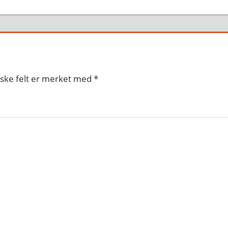
iske felt er merket med
*