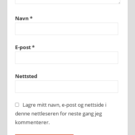
Navn
*
E-post
*
Nettsted
Lagre mitt navn, e-post og nettside i
denne nettleseren for neste gang jeg
kommenterer.