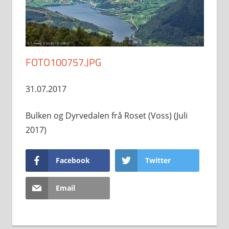
FOTO100757.JPG
31.07.2017
Bulken og Dyrvedalen frå Roset (Voss) (Juli
2017)
Facebook
Twitter
Email