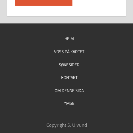
HEIM
VOSS PÅ KARTET
SØKESIDER
KONTAKT
OM DENNE SIDA
YMSE
Copyright S. Ulvund