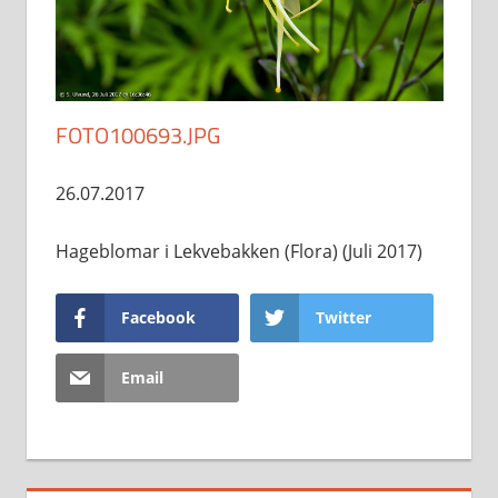
FOTO100693.JPG
26.07.2017
Hageblomar i Lekvebakken (Flora) (Juli 2017)
Facebook
Twitter
Email