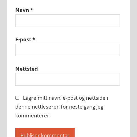
Navn
*
E-post
*
Nettsted
Lagre mitt navn, e-post og nettside i
denne nettleseren for neste gang jeg
kommenterer.