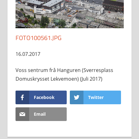
FOTO100561.JPG
16.07.2017
Voss sentrum frå Hanguren (Sverresplass
Domuskrysset Lekvemoen) (Juli 2017)
Facebook
Twitter
Email