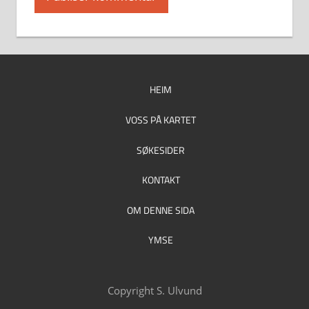
HEIM
VOSS PÅ KARTET
SØKESIDER
KONTAKT
OM DENNE SIDA
YMSE
Copyright S. Ulvund