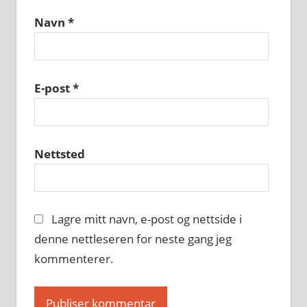
Navn
*
E-post
*
Nettsted
Lagre mitt navn, e-post og nettside i
denne nettleseren for neste gang jeg
kommenterer.