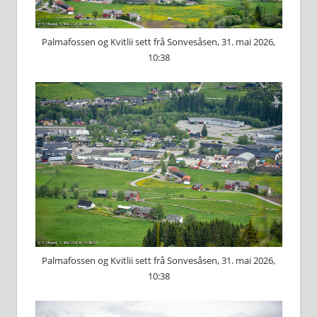
Palmafossen og Kvitlii sett frå Sonvesåsen, 31. mai 2026,
10:38
Palmafossen og Kvitlii sett frå Sonvesåsen, 31. mai 2026,
10:38