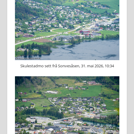
Skulestadmo sett frå Sonvesåsen, 31. mai 2026, 10:34