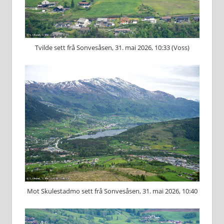
Tvilde sett frå Sonvesåsen, 31. mai 2026, 10:33 (Voss)
Mot Skulestadmo sett frå Sonvesåsen, 31. mai 2026, 10:40