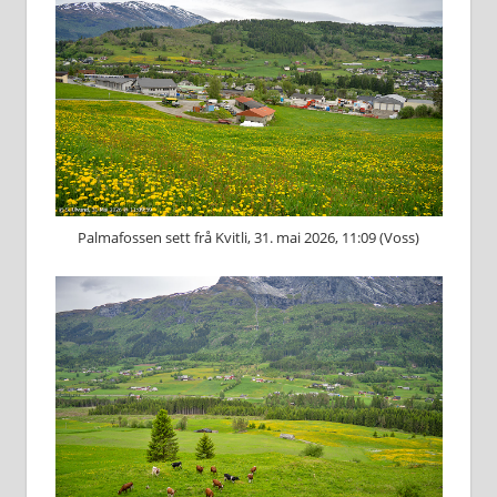
Palmafossen sett frå Kvitli, 31. mai 2026, 11:09 (Voss)