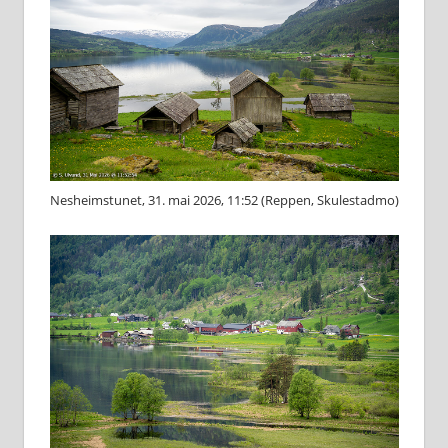
Nesheimstunet, 31. mai 2026, 11:52 (Reppen, Skulestadmo)