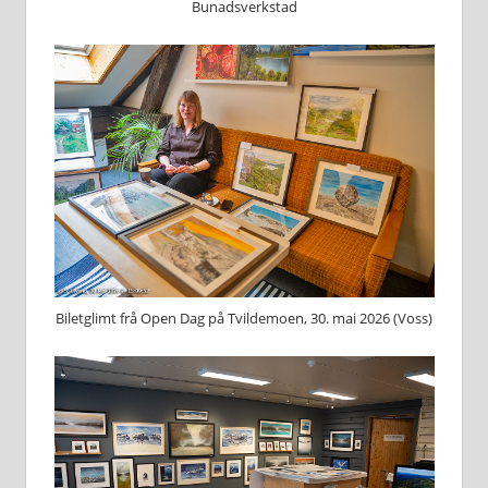
Bunadsverkstad
Biletglimt frå Open Dag på Tvildemoen, 30. mai 2026 (Voss)