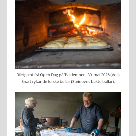
Biletglimt frå Open Dag på Tvildemoen, 30. mai 2026 (Vos)
Snart rykande ferske bollar (Steinovns bakte bollar).