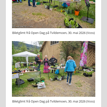
Biletglimt frå Open Dag på Tvildemoen, 30. mai 2026 (Voss)
Biletglimt frå Open Dag på Tvildemoen, 30. mai 2026 (Voss)