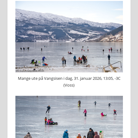
Mange ute på Vangsisen i dag, 31. januar 2026, 13:05, -3C
(Voss)