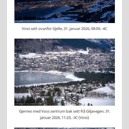
Voss sett ovanfor Gjelle, 31. januar 2026, 08:09, -4C
Gjernes med Voss sentrum bak sett frå Giljavegen, 31.
januar 2026, 11:23, -3C (Voss)