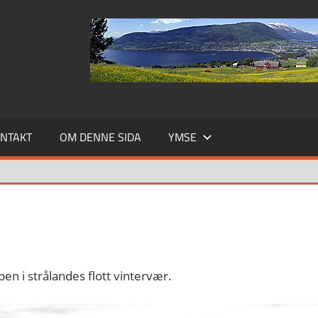
NTAKT
OM DENNE SIDA
YMSE
n i strålandes flott vintervær.