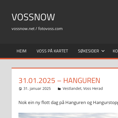
Skip
to
VOSSNOW
content
vossnow.net / fotovoss.com
HEIM
VOSS PÅ KARTET
SØKESIDER
KO
31.01.2025 – HANGUREN
31. januar 2025
Svein
Vestlandet
,
Voss Herad
Nok ein ny flott dag på Hanguren og Hangurstoppe