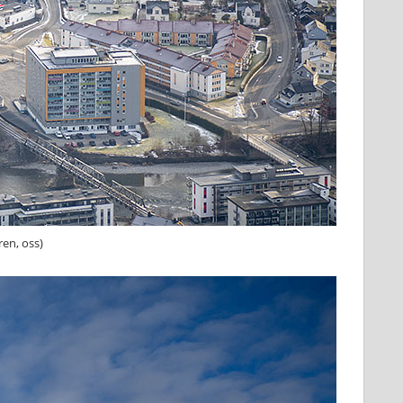
en, oss)