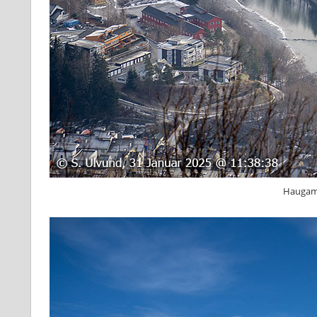
Haugamo