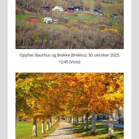
Opphei, Bauthus og Brekke (Brekku), 30. oktober 2025,
12:45 (Voss)