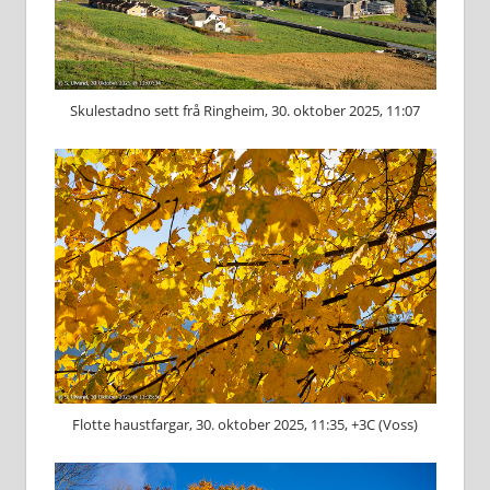
Skulestadno sett frå Ringheim, 30. oktober 2025, 11:07
Flotte haustfargar, 30. oktober 2025, 11:35, +3C (Voss)