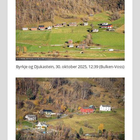
Byrkje og Djukastein, 30. oktober 2025, 12:39 (Bulken-Voss)