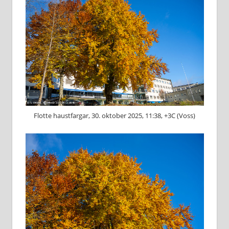
Flotte haustfargar, 30. oktober 2025, 11:38, +3C (Voss)