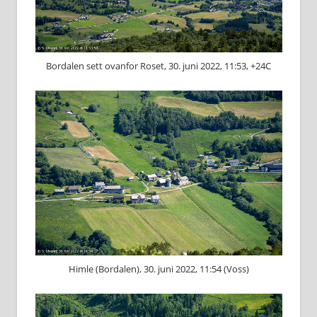
Bordalen sett ovanfor Roset, 30. juni 2022, 11:53, +24C
Himle (Bordalen), 30. juni 2022, 11:54 (Voss)