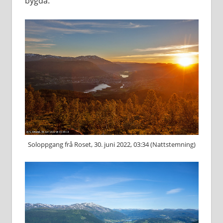
bygda.
Soloppgang frå Roset, 30. juni 2022, 03:34 (Nattstemning)