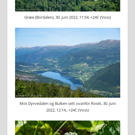
Græe (Bordalen), 30. juni 2022, 11:54, +24C (Voss)
Mot Dyrvedalen og Bulken sett ovanfor Roset, 30. juni
2022, 12:14., +24C (Voss)