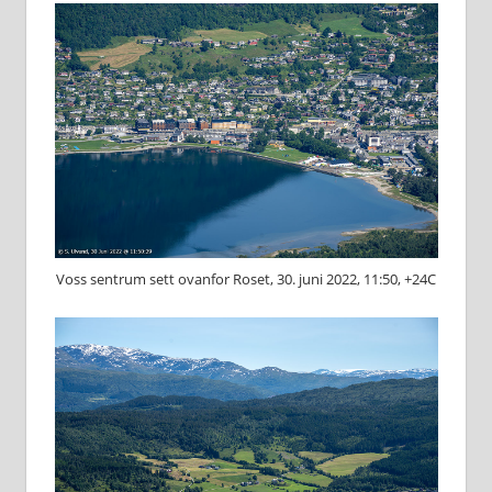
Voss sentrum sett ovanfor Roset, 30. juni 2022, 11:50, +24C