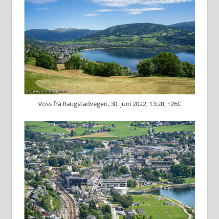
Voss frå Raugstadvegen, 30. juni 2022, 13:28, +26C