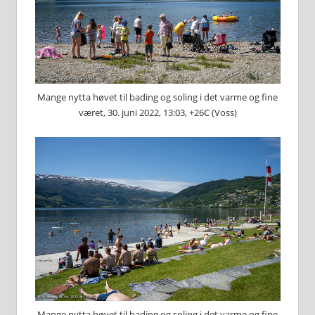
Mange nytta høvet til bading og soling i det varme og fine
været, 30. juni 2022, 13:03, +26C (Voss)
Mange nytta høvet til bading og soling i det varme og fine