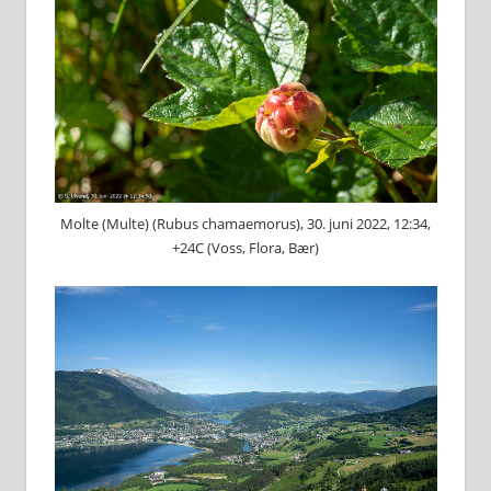
Molte (Multe) (Rubus chamaemorus), 30. juni 2022, 12:34,
+24C (Voss, Flora, Bær)