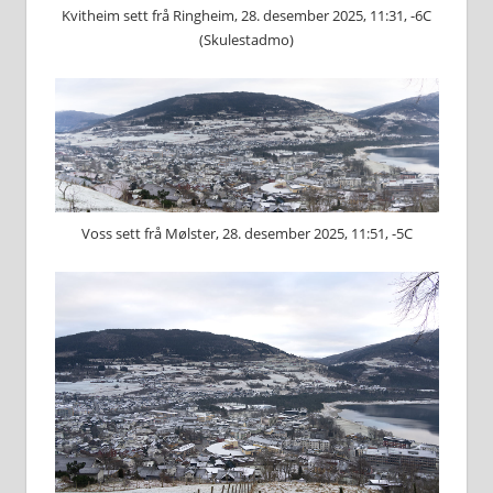
Kvitheim sett frå Ringheim, 28. desember 2025, 11:31, -6C
(Skulestadmo)
Voss sett frå Mølster, 28. desember 2025, 11:51, -5C