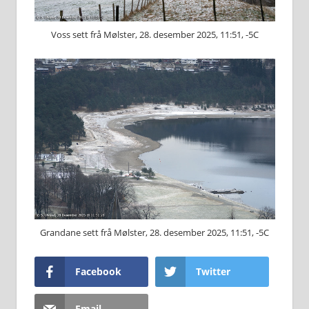
Voss sett frå Mølster, 28. desember 2025, 11:51, -5C
Grandane sett frå Mølster, 28. desember 2025, 11:51, -5C
Facebook
Twitter
Email