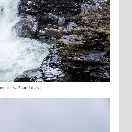
undalselva Raundalselvi)