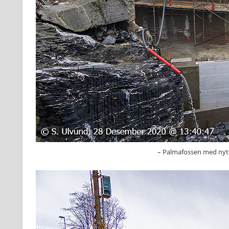
– Palmafossen med nytt 