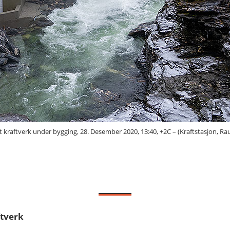
kraftverk under bygging, 28. Desember 2020, 13:40, +2C – (Kraftstasjon, Ra
ftverk