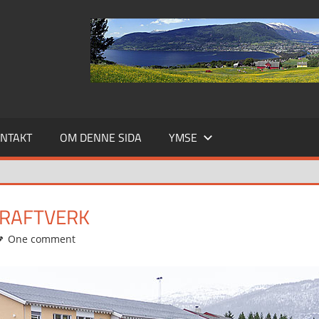
NTAKT
OM DENNE SIDA
YMSE
KRAFTVERK
One comment