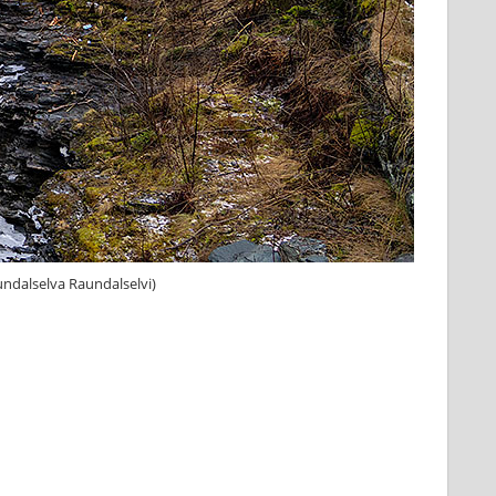
undalselva Raundalselvi)