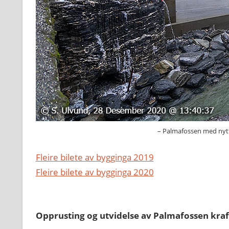
– Palmafossen med nytt 
Fleire bilete av bygginga 2019
Fleire bilete av bygginga 2020
Opprusting og utvidelse av Palmafossen kra