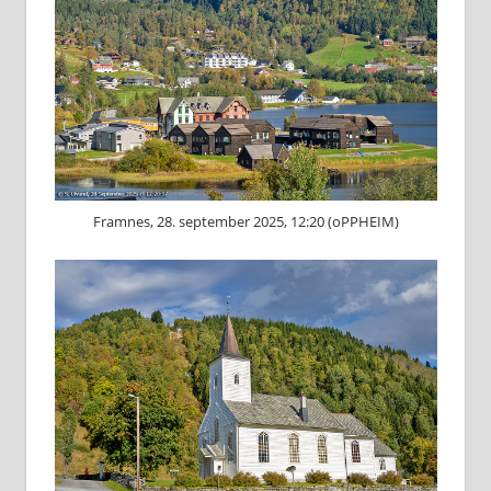
Framnes, 28. september 2025, 12:20 (oPPHEIM)