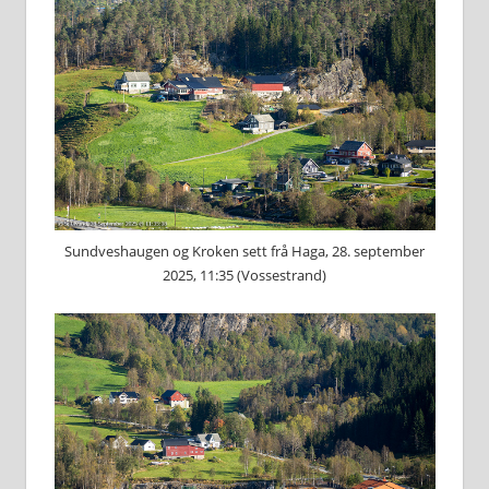
Sundveshaugen og Kroken sett frå Haga, 28. september
2025, 11:35 (Vossestrand)