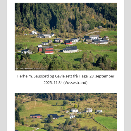
Herheim, Sausjord og Gavle sett frå Haga, 28. september
2025, 11:34 (Vossestrand)