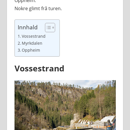
Oppheim.
Nokre glimt frå turen.
Innhald
Vossestrand
Myrkdalen
Oppheim
Vossestrand