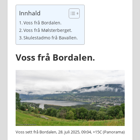
Innhald
Voss frå Bordalen.
Voss frå Mølsterberget.
Skulestadmo frå Bavallen.
Voss frå Bordalen.
Voss sett frå Bordalen, 28. juli 2025, 09:04, +15C (Panorama)