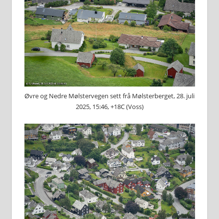
Øvre og Nedre Mølstervegen sett frå Mølsterberget, 28. juli
2025, 15:46, +18C (Voss)