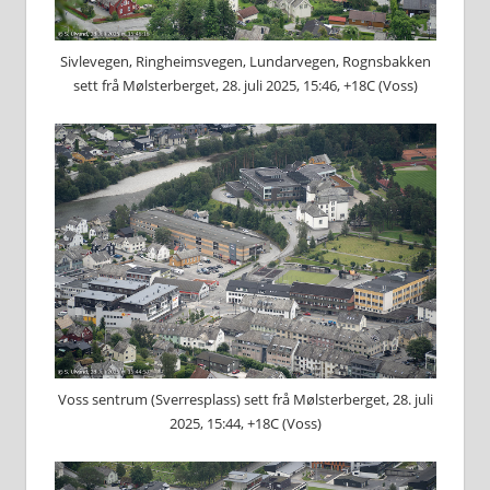
Sivlevegen, Ringheimsvegen, Lundarvegen, Rognsbakken
sett frå Mølsterberget, 28. juli 2025, 15:46, +18C (Voss)
Voss sentrum (Sverresplass) sett frå Mølsterberget, 28. juli
2025, 15:44, +18C (Voss)