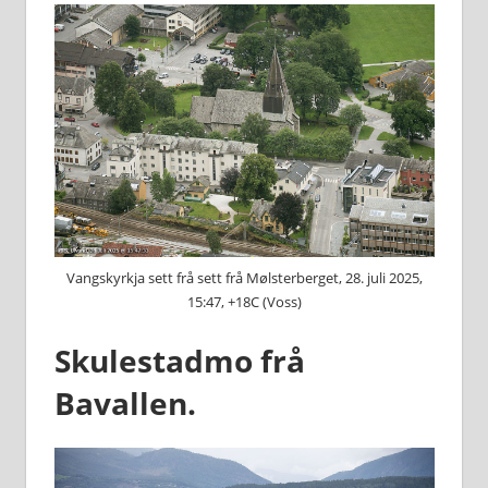
Vangskyrkja sett frå sett frå Mølsterberget, 28. juli 2025,
15:47, +18C (Voss)
Skulestadmo frå
Bavallen.