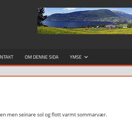
NTAKT
OM DENNE SIDA
YMSE
 dagen men seinare sol og flott varmt sommarvær.