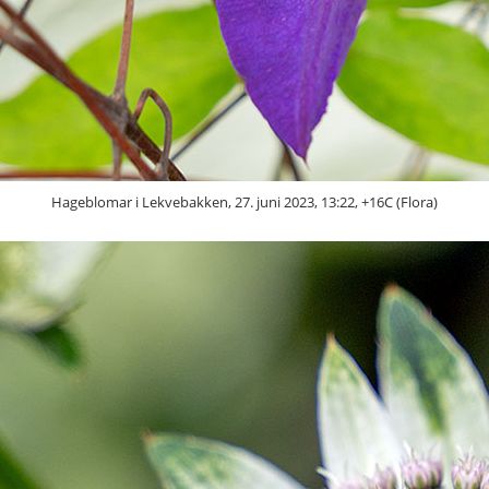
Hageblomar i Lekvebakken, 27. juni 2023, 13:22, +16C (Flora)