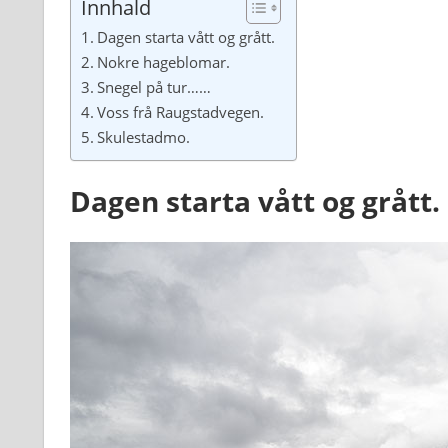
Innhald
Dagen starta vått og grått.
Nokre hageblomar.
Snegel på tur……
Voss frå Raugstadvegen.
Skulestadmo.
Dagen starta vått og grått.