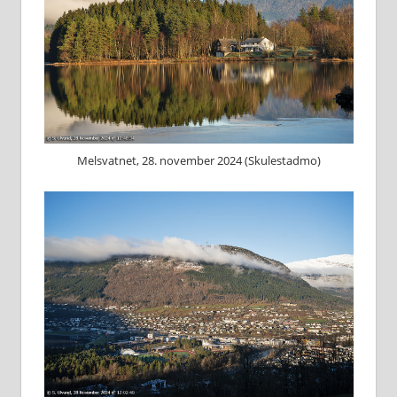
Melsvatnet, 28. november 2024 (Skulestadmo)