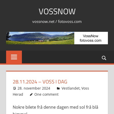
Skip
VOSSNOW
to
content
vossnow.net / fotovoss.com
28.11.2024 – VOSS I DAG
28. november 2024
Svein
Vestlandet
,
Voss
Herad
One comment
Nokre bilete frå denne dagen med sol frå blå