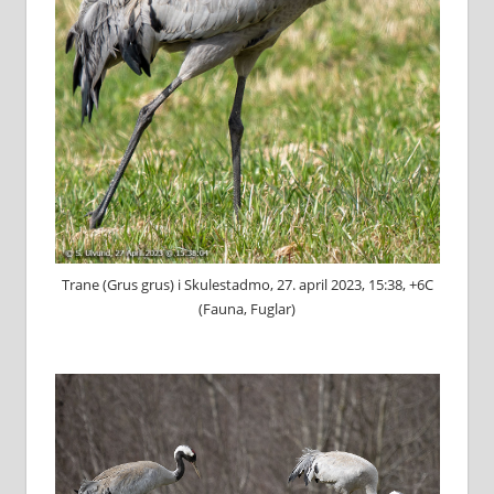
Trane (Grus grus) i Skulestadmo, 27. april 2023, 15:38, +6C
(Fauna, Fuglar)