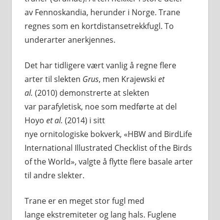
av Fennoskandia, herunder i Norge. Trane
regnes som en kortdistansetrekkfugl. To
underarter anerkjennes.
Det har tidligere vært vanlig å regne flere
arter til slekten
Grus
, men Krajewski
et
al.
(2010) demonstrerte at slekten
var parafyletisk, noe som medførte at del
Hoyo
et al.
(2014) i sitt
nye ornitologiske bokverk, «HBW and BirdLife
International Illustrated Checklist of the Birds
of the World», valgte å flytte flere basale arter
til andre slekter.
Trane er en meget stor fugl med
lange ekstremiteter og lang hals. Fuglene