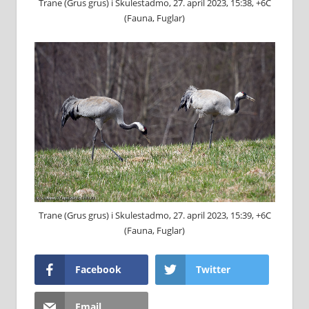
Trane (Grus grus) i Skulestadmo, 27. april 2023, 15:38, +6C
(Fauna, Fuglar)
Trane (Grus grus) i Skulestadmo, 27. april 2023, 15:39, +6C
(Fauna, Fuglar)
Facebook
Twitter
Email