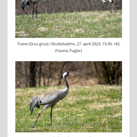
Trane (Grus grus) i Skulestadmo, 27. april 2023, 15:39, +6C
(Fauna, Fuglar)