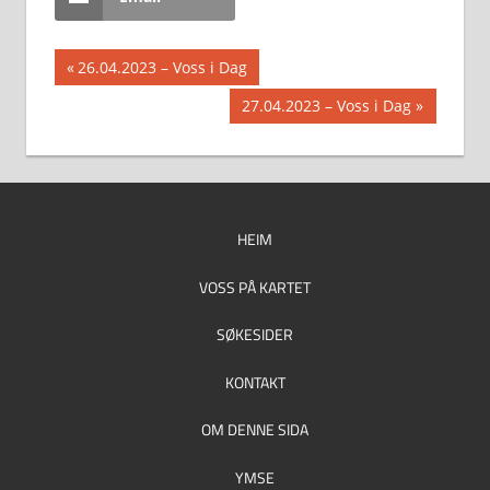
Innleggsnavigasjon
Previous
26.04.2023 – Voss i Dag
Post:
Next
27.04.2023 – Voss i Dag
Post:
HEIM
VOSS PÅ KARTET
SØKESIDER
KONTAKT
OM DENNE SIDA
YMSE