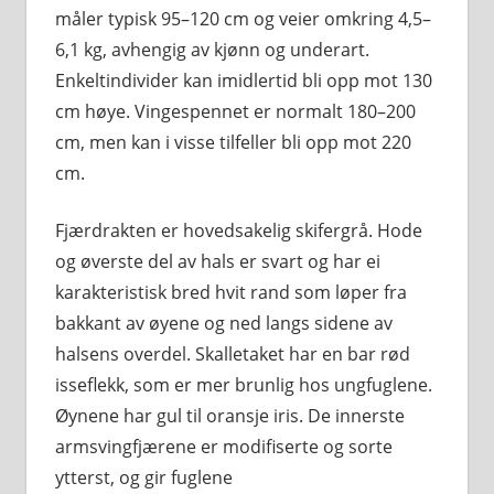
måler typisk 95–120 cm og veier omkring 4,5–
6,1 kg, avhengig av kjønn og underart.
Enkeltindivider kan imidlertid bli opp mot 130
cm høye. Vingespennet er normalt 180–200
cm, men kan i visse tilfeller bli opp mot 220
cm.
Fjærdrakten er hovedsakelig skifergrå. Hode
og øverste del av hals er svart og har ei
karakteristisk bred hvit rand som løper fra
bakkant av øyene og ned langs sidene av
halsens overdel. Skalletaket har en bar rød
isseflekk, som er mer brunlig hos ungfuglene.
Øynene har gul til oransje iris. De innerste
armsvingfjærene er modifiserte og sorte
ytterst, og gir fuglene