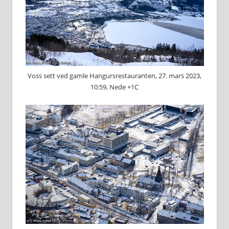
Voss sett ved gamle Hangursrestauranten, 27. mars 2023,
10:59, Nede +1C