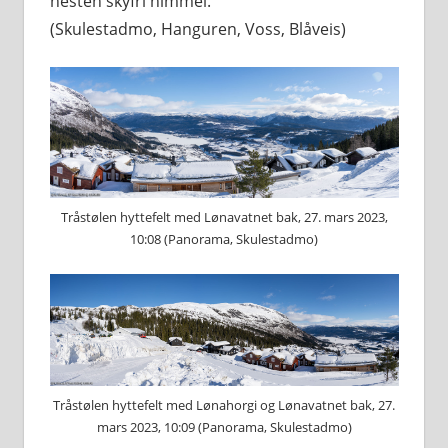
nesten skyfri himmel.
(Skulestadmo, Hanguren, Voss, Blåveis)
Tråstølen hyttefelt med Lønavatnet bak, 27. mars 2023,
10:08 (Panorama, Skulestadmo)
Tråstølen hyttefelt med Lønahorgi og Lønavatnet bak, 27.
mars 2023, 10:09 (Panorama, Skulestadmo)