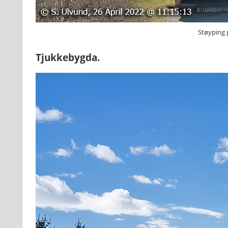
Støyping p
Tjukkebygda.