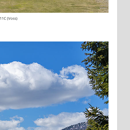
+11C (Voss)