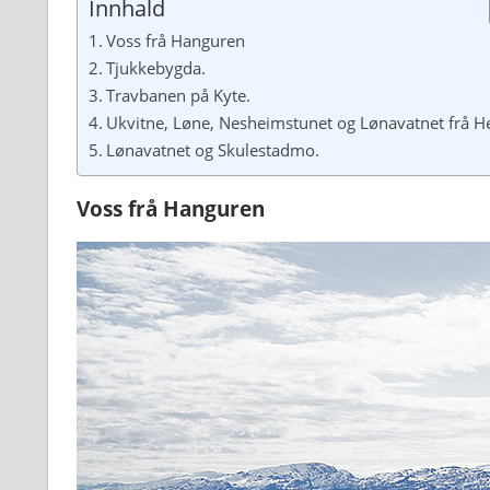
Innhald
Voss frå Hanguren
Tjukkebygda.
Travbanen på Kyte.
Ukvitne, Løne, Nesheimstunet og Lønavatnet frå He
Lønavatnet og Skulestadmo.
Voss frå Hanguren