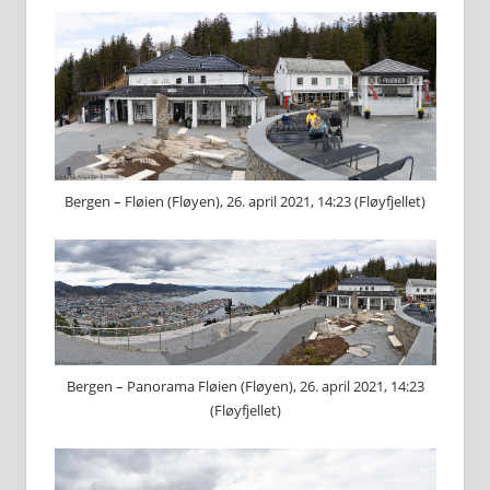
Bergen – Fløien (Fløyen), 26. april 2021, 14:23 (Fløyfjellet)
Bergen – Panorama Fløien (Fløyen), 26. april 2021, 14:23
(Fløyfjellet)