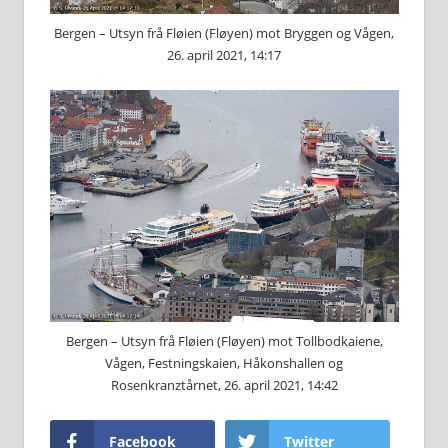
Bergen – Utsyn frå Fløien (Fløyen) mot Bryggen og Vågen,
26. april 2021, 14:17
Bergen – Utsyn frå Fløien (Fløyen) mot Tollbodkaiene,
Vågen, Festningskaien, Håkonshallen og
Rosenkranztårnet, 26. april 2021, 14:42
Facebook
Twitter