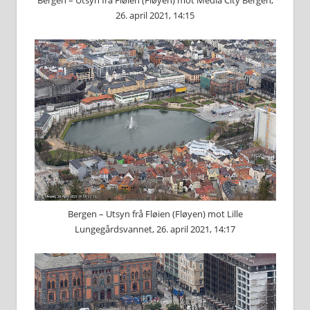
Bergen – Utsyn frå Fløien (Fløyen) mot Media City Bergen,
26. april 2021, 14:15
Bergen – Utsyn frå Fløien (Fløyen) mot Lille
Lungegårdsvannet, 26. april 2021, 14:17