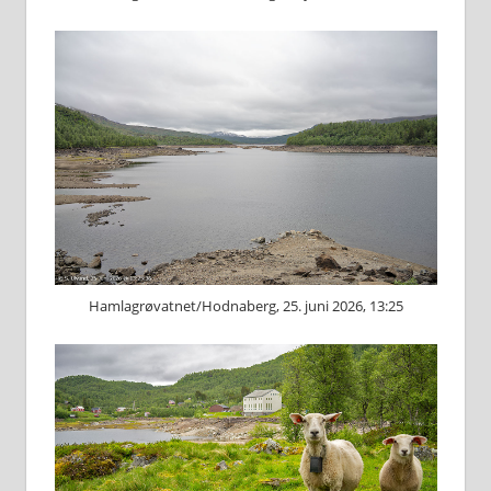
Hamlagrøvatnet/Hodnaberg, 25. juni 2026, 13:25