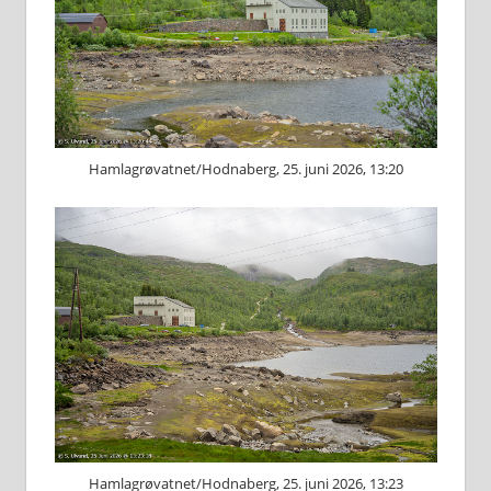
Hamlagrøvatnet/Hodnaberg, 25. juni 2026, 13:20
Hamlagrøvatnet/Hodnaberg, 25. juni 2026, 13:23