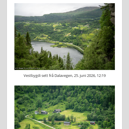
Vestbygdi sett frå Dalavegen, 25. juni 2026, 12:19