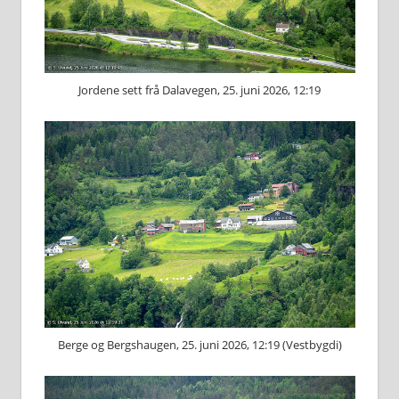
Jordene sett frå Dalavegen, 25. juni 2026, 12:19
Berge og Bergshaugen, 25. juni 2026, 12:19 (Vestbygdi)