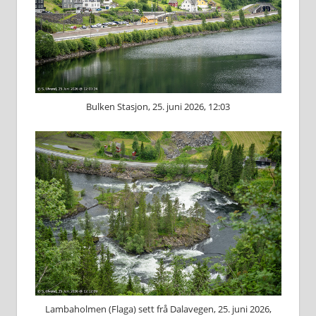
Bulken Stasjon, 25. juni 2026, 12:03
Lambaholmen (Flaga) sett frå Dalavegen, 25. juni 2026,