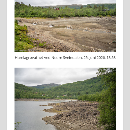
Hamlagrøvatnet ved Nedre Sveindalen, 25. juni 2026, 13:58