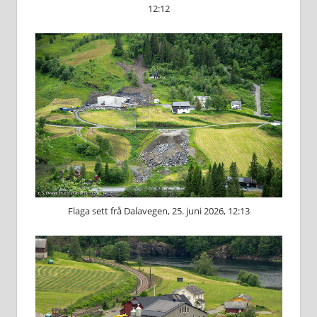
12:12
Flaga sett frå Dalavegen, 25. juni 2026, 12:13