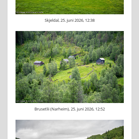
Skjeldal, 25. juni 2026, 12:38
Brusetlii (Narheim), 25. juni 2026, 12:52