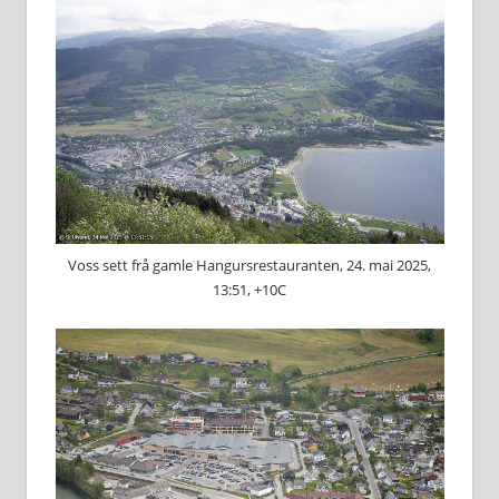
Voss sett frå gamle Hangursrestauranten, 24. mai 2025,
13:51, +10C