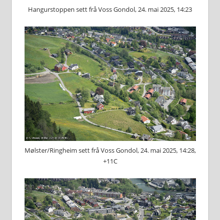
Hangurstoppen sett frå Voss Gondol, 24. mai 2025, 14:23
Mølster/Ringheim sett frå Voss Gondol, 24. mai 2025, 14:28,
+11C