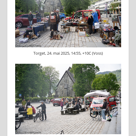
Torget, 24. mai 2025, 14:55, +10C (Voss)