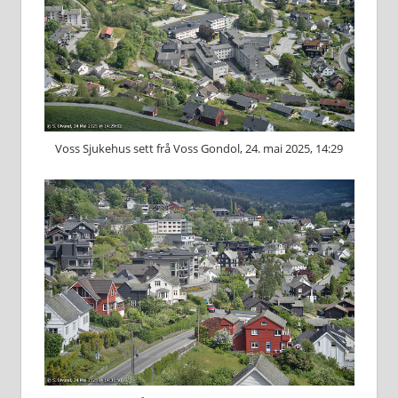
Voss Sjukehus sett frå Voss Gondol, 24. mai 2025, 14:29