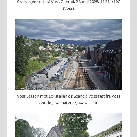
Sivlevegen sett frå Voss Gondol, 24. mai 2025, 14:31, +10C
(Voss)
Voss Stason mot Lokstallen og Scandic Voss sett frå Voss
Gondol, 24. mai 2025, 14:32, +10C