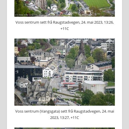
Voss sentrum sett frå Raugstadvegen, 24. mai 2023, 13:26,
+11C
Voss sentrum (Vangsgata) sett frå Raugstadvegen, 24. mai
2023, 13:27, +11C