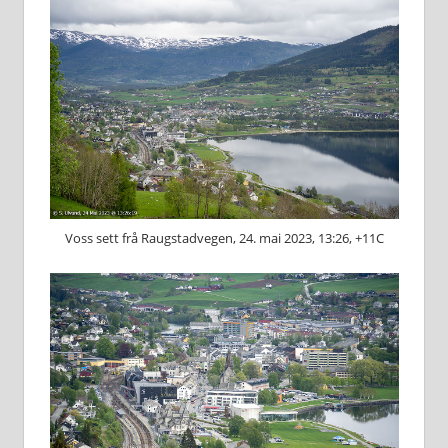
Voss sett frå Raugstadvegen, 24. mai 2023, 13:26, +11C