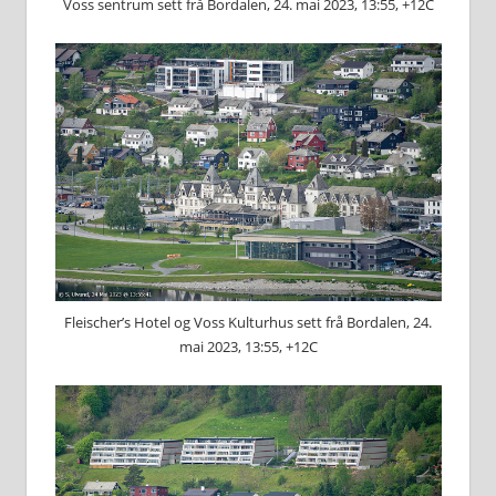
Voss sentrum sett frå Bordalen, 24. mai 2023, 13:55, +12C
Fleischer’s Hotel og Voss Kulturhus sett frå Bordalen, 24.
mai 2023, 13:55, +12C