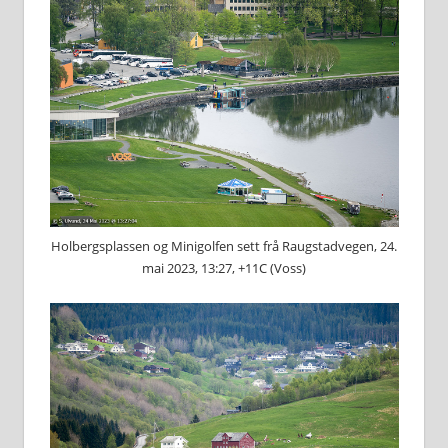
Holbergsplassen og Minigolfen sett frå Raugstadvegen, 24.
mai 2023, 13:27, +11C (Voss)