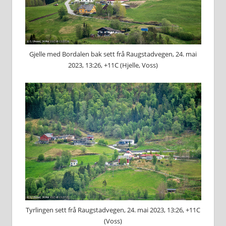
Gjelle med Bordalen bak sett frå Raugstadvegen, 24. mai
2023, 13:26, +11C (Hjelle, Voss)
Tyrlingen sett frå Raugstadvegen, 24. mai 2023, 13:26, +11C
(Voss)