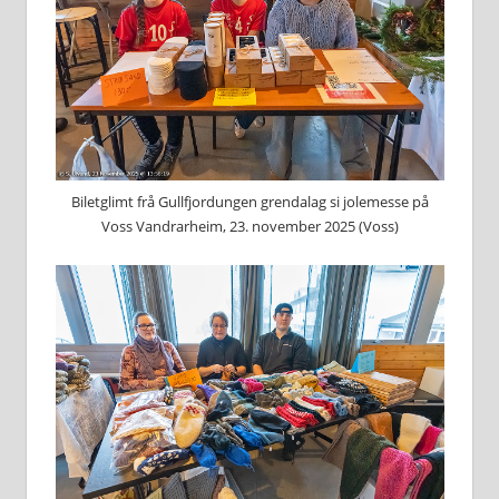
Biletglimt frå Gullfjordungen grendalag si jolemesse på
Voss Vandrarheim, 23. november 2025 (Voss)