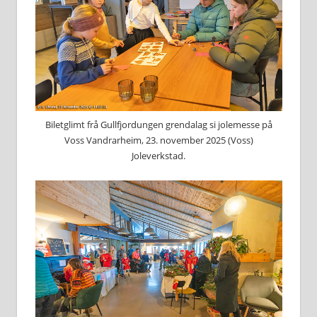
Biletglimt frå Gullfjordungen grendalag si jolemesse på
Voss Vandrarheim, 23. november 2025 (Voss)
Joleverkstad.