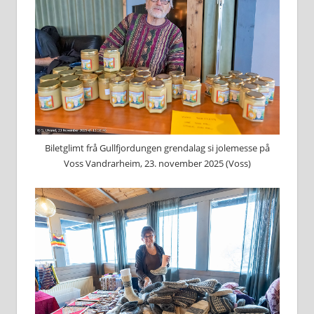
Biletglimt frå Gullfjordungen grendalag si jolemesse på
Voss Vandrarheim, 23. november 2025 (Voss)