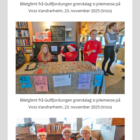
Biletglimt frå Gullfjordungen grendalag si jolemesse på
Voss Vandrarheim, 23. november 2025 (Voss)
Biletglimt frå Gullfjordungen grendalag si jolemesse på
Voss Vandrarheim, 23. november 2025 (Voss)