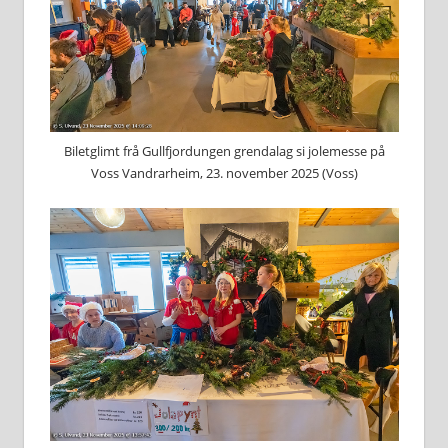
Biletglimt frå Gullfjordungen grendalag si jolemesse på
Voss Vandrarheim, 23. november 2025 (Voss)