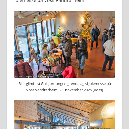
jolemesse på Voss Vandrarheim.
Biletglimt frå Gullfjordungen grendalag si jolemesse på
Voss Vandrarheim, 23. november 2025 (Voss)