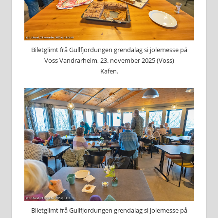
Biletglimt frå Gullfjordungen grendalag si jolemesse på
Voss Vandrarheim, 23. november 2025 (Voss)
Kafen.
Biletglimt frå Gullfjordungen grendalag si jolemesse på