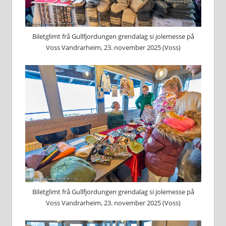
Biletglimt frå Gullfjordungen grendalag si jolemesse på
Voss Vandrarheim, 23. november 2025 (Voss)
Biletglimt frå Gullfjordungen grendalag si jolemesse på
Voss Vandrarheim, 23. november 2025 (Voss)