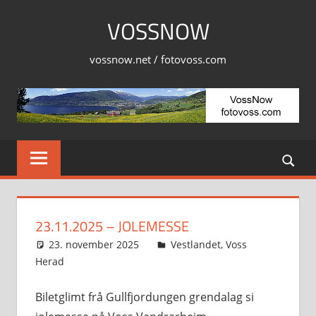
Skip
VOSSNOW
to
content
vossnow.net / fotovoss.com
23.11.2025 – JOLEMESSE
23. november 2025
Svein
Vestlandet
,
Voss
Herad
Biletglimt frå Gullfjordungen grendalag si