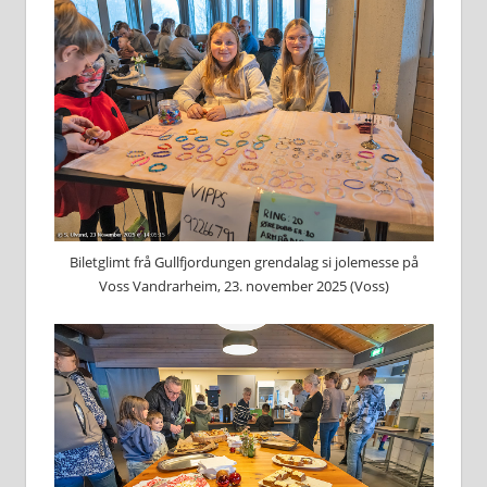
Biletglimt frå Gullfjordungen grendalag si jolemesse på
Voss Vandrarheim, 23. november 2025 (Voss)