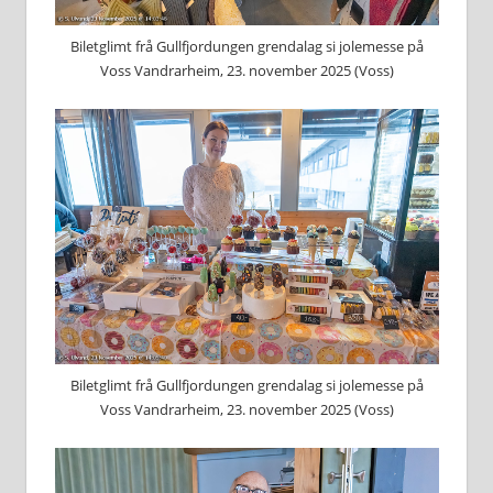
Biletglimt frå Gullfjordungen grendalag si jolemesse på
Voss Vandrarheim, 23. november 2025 (Voss)
Biletglimt frå Gullfjordungen grendalag si jolemesse på
Voss Vandrarheim, 23. november 2025 (Voss)