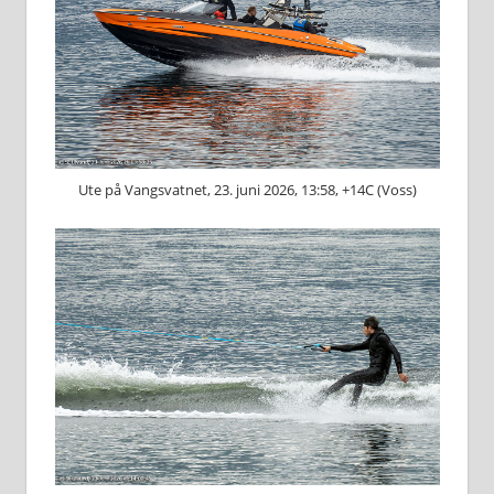
Ute på Vangsvatnet, 23. juni 2026, 13:58, +14C (Voss)