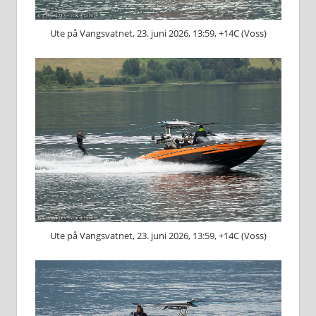
Ute på Vangsvatnet, 23. juni 2026, 13:59, +14C (Voss)
Ute på Vangsvatnet, 23. juni 2026, 13:59, +14C (Voss)