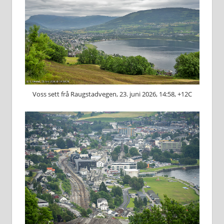
Voss sett frå Raugstadvegen, 23. juni 2026, 14:58, +12C