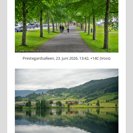
Prestegardsalleen, 23. juni 2026, 13:42, +14C (Voss)