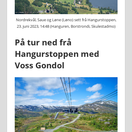
Nordrekvål, Saue og Løne (Løno) sett frå Hangurstoppen,
23. juni 2023, 14:48 (Hanguren, Borstrondi, Skulestadmo)
På tur ned frå
Hangurstoppen med
Voss Gondol