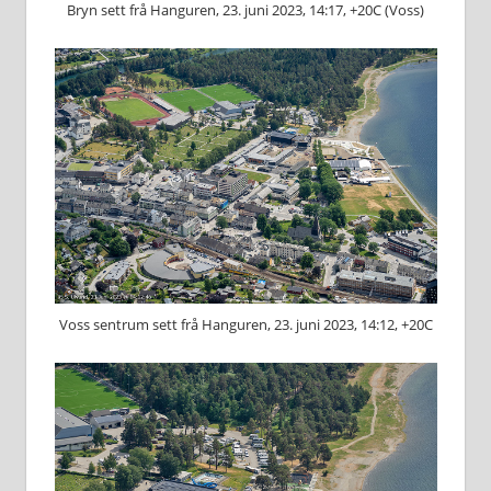
Bryn sett frå Hanguren, 23. juni 2023, 14:17, +20C (Voss)
Voss sentrum sett frå Hanguren, 23. juni 2023, 14:12, +20C