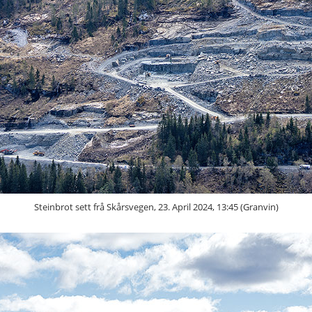
Steinbrot sett frå Skårsvegen, 23. April 2024, 13:45 (Granvin)