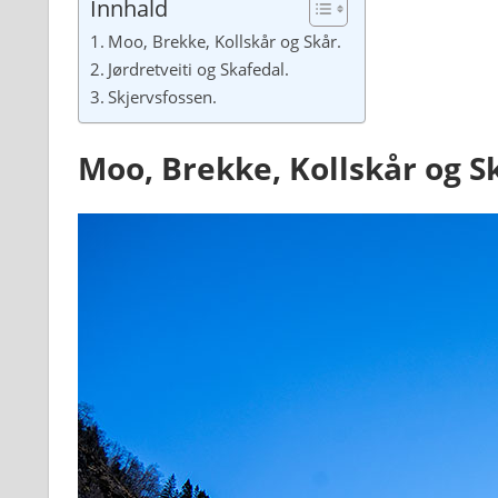
Innhald
Moo, Brekke, Kollskår og Skår.
Jørdretveiti og Skafedal.
Skjervsfossen.
Moo, Brekke, Kollskår og S