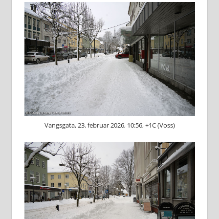
Vangsgata, 23. februar 2026, 10:56, +1C (Voss)