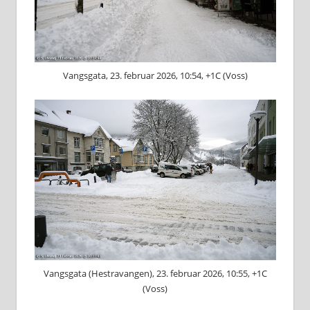
Vangsgata, 23. februar 2026, 10:54, +1C (Voss)
Vangsgata (Hestravangen), 23. februar 2026, 10:55, +1C
(Voss)