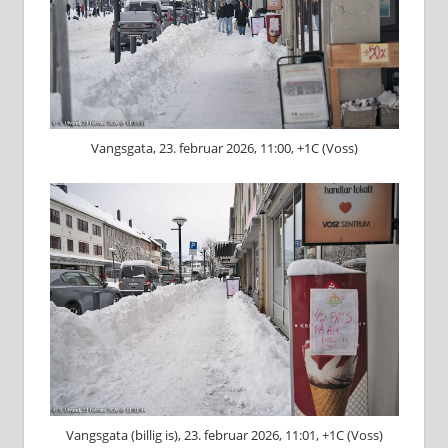
Vangsgata, 23. februar 2026, 11:00, +1C (Voss)
Vangsgata (billig is), 23. februar 2026, 11:01, +1C (Voss)