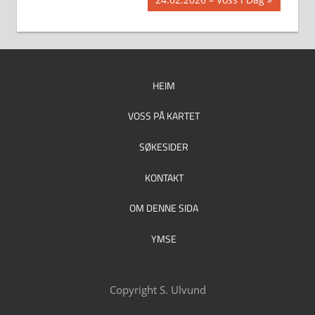
Post:
HEIM
VOSS PÅ KARTET
SØKESIDER
KONTAKT
OM DENNE SIDA
YMSE
Copyright S. Ulvund