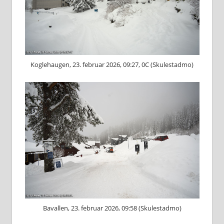
Koglehaugen, 23. februar 2026, 09:27, 0C (Skulestadmo)
Bavallen, 23. februar 2026, 09:58 (Skulestadmo)