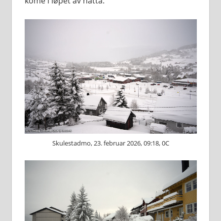
kome i løpet av natta.
Skulestadmo, 23. februar 2026, 09:18, 0C