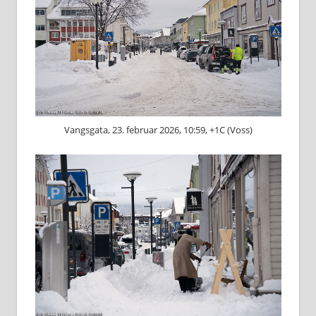
Vangsgata, 23. februar 2026, 10:59, +1C (Voss)