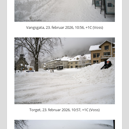
Vangsgata, 23. februar 2026, 10:56, +1C (Voss)
Torget, 23. februar 2026, 10:57, +1C (Voss)