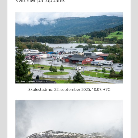
Kvitt slør på toppane.
Skulestadmo, 22. september 2025, 10:07, +7C