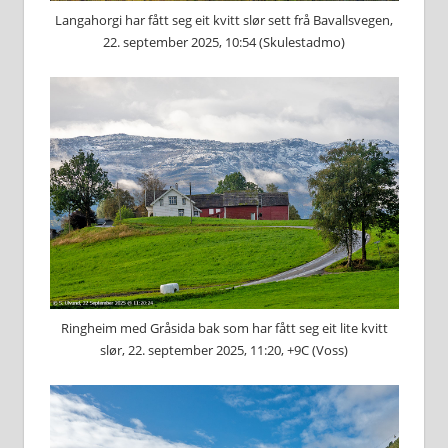
Langahorgi har fått seg eit kvitt slør sett frå Bavallsvegen,
22. september 2025, 10:54 (Skulestadmo)
Ringheim med Gråsida bak som har fått seg eit lite kvitt
slør, 22. september 2025, 11:20, +9C (Voss)