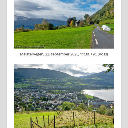
Mølstervegen, 22. september 2025, 11:30, +9C (Voss)