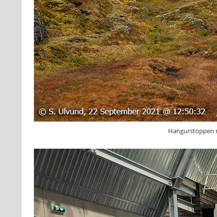
Hangurstoppen m