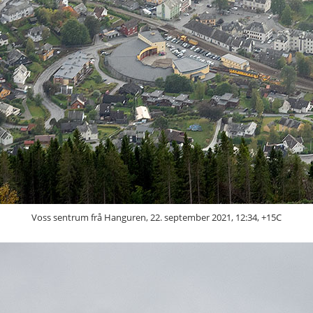
Voss sentrum frå Hanguren, 22. september 2021, 12:34, +15C