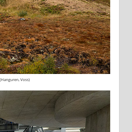
(Hanguren, Voss)