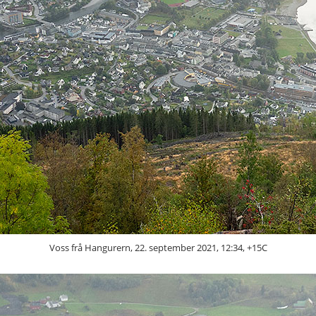
Voss frå Hangurern, 22. september 2021, 12:34, +15C