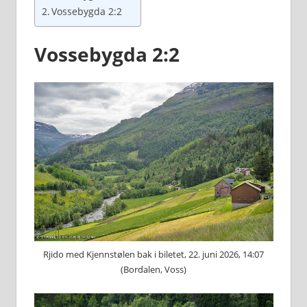
Vossebygda 2:2
Vossebygda 2:2
Rjido med Kjennstølen bak i biletet, 22. juni 2026, 14:07
(Bordalen, Voss)