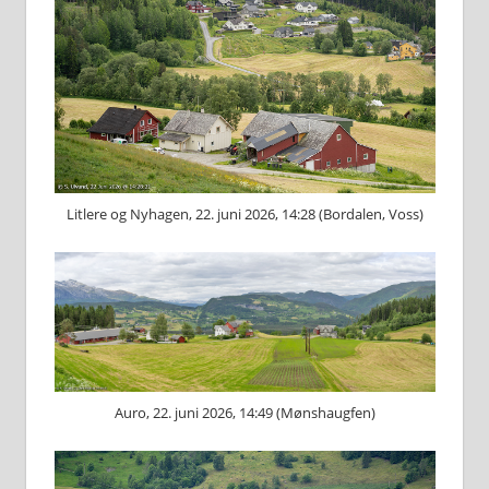
Litlere og Nyhagen, 22. juni 2026, 14:28 (Bordalen, Voss)
Auro, 22. juni 2026, 14:49 (Mønshaugfen)