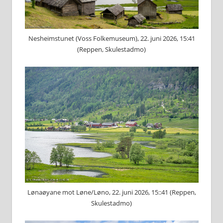
Nesheimstunet (Voss Folkemuseum), 22. juni 2026, 15:41
(Reppen, Skulestadmo)
Lønaøyane mot Løne/Løno, 22. juni 2026, 15::41 (Reppen,
Skulestadmo)