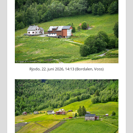
Rjodo, 22. juni 2026, 14:13 (Bordalen, Voss)