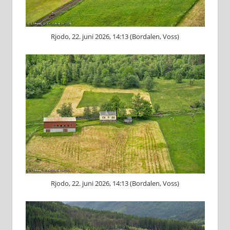
Rjodo, 22. juni 2026, 14:13 (Bordalen, Voss)
Rjodo, 22. juni 2026, 14:13 (Bordalen, Voss)