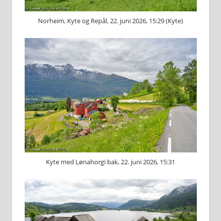
Norheim, Kyte og Repål, 22. juni 2026, 15:29 (Kyte)
Kyte med Lønahorgi bak, 22. juni 2026, 15:31