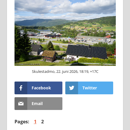
Skulestadmo, 22. juni 2026, 18:19, +17C
Facebook
Twitter
Email
Pages:
1
2