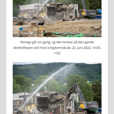
Rivinga går sin gang, og det minkar på den gamle
idrettsfløyen ved Voss Ungdomsskule, 22. juni 2022, 13:03,
+15C