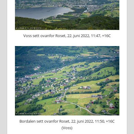
Voss sett ovanfor Roset, 22. juni 2022, 11:47, +16C
Bordalen sett ovanfor Roset, 22. juni 2022, 11:50, +16C
(Voss)