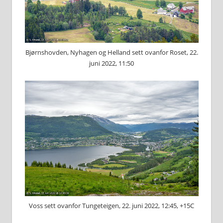
Bjørnshovden, Nyhagen og Helland sett ovanfor Roset, 22.
juni 2022, 11:50
Voss sett ovanfor Tungeteigen, 22. juni 2022, 12:45, +15C