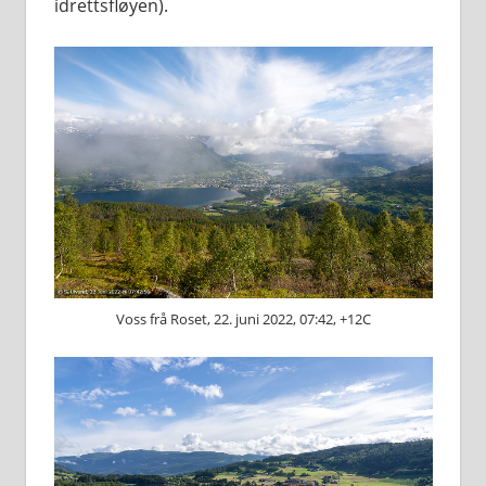
idrettsfløyen).
Voss frå Roset, 22. juni 2022, 07:42, +12C