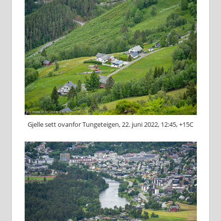
Gjelle sett ovanfor Tungeteigen, 22. juni 2022, 12:45, +15C