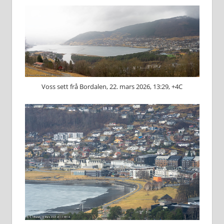
Voss sett frå Bordalen, 22. mars 2026, 13:29, +4C