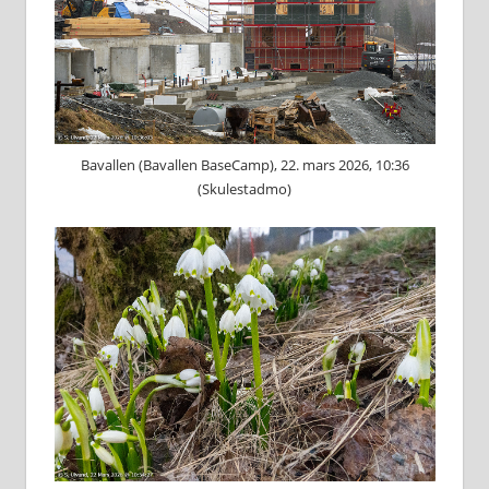
Bavallen (Bavallen BaseCamp), 22. mars 2026, 10:36
(Skulestadmo)