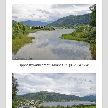
Oppheimsvatnet mot Framnes, 21. juli 2024, 12:41