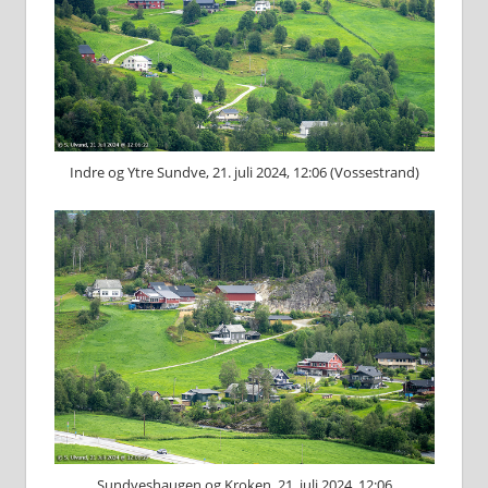
Indre og Ytre Sundve, 21. juli 2024, 12:06 (Vossestrand)
Sundveshaugen og Kroken, 21. juli 2024, 12:06