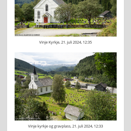
Vinje Kyrkje, 21. juli 2024, 12:35
Vinje kyrkje og gravplass, 21. juli 2024, 12:33