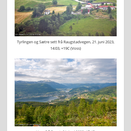
Tyrlingen og Sætre sett frå Raugstadvegen, 21. juni 2023,
14:03, +19C (Voss)