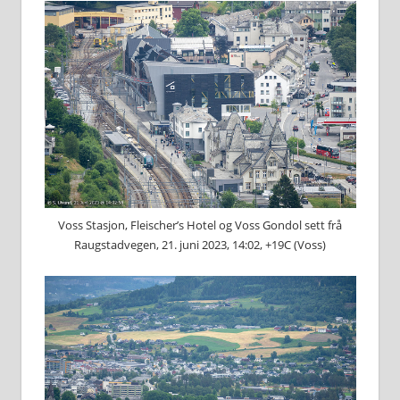
Voss Stasjon, Fleischer’s Hotel og Voss Gondol sett frå
Raugstadvegen, 21. juni 2023, 14:02, +19C (Voss)