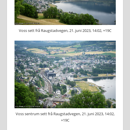
Voss sett frå Raugstadvegen, 21. juni 2023, 14:02, +19C
Voss sentrum sett frå Raugstadvegen, 21. juni 2023, 14:02,
+19C