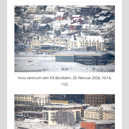
Voss sentrum sett frå Bordalen, 20. februar 2026, 10:14,
-12C