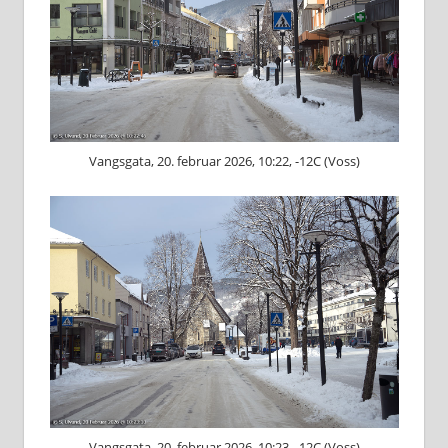
Vangsgata, 20. februar 2026, 10:22, -12C (Voss)
Vangsgata, 20. februar 2026, 10:23, -12C (Voss)