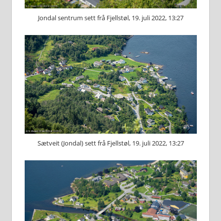
Jondal sentrum sett frå Fjellstøl, 19. juli 2022, 13:27
Sætveit (Jondal) sett frå Fjellstøl, 19. juli 2022, 13:27