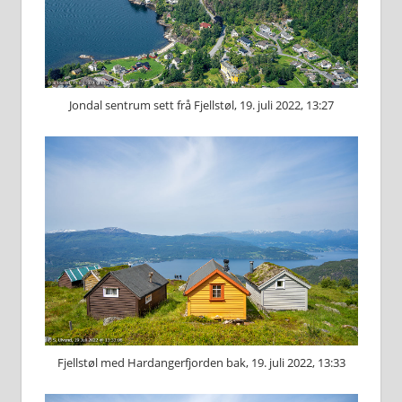
Jondal sentrum sett frå Fjellstøl, 19. juli 2022, 13:27
Fjellstøl med Hardangerfjorden bak, 19. juli 2022, 13:33