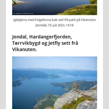
Iglatjørna med Folgefonna bak sett frå parti på Vikanuten
(Jondal), 19. juli 2022, 14:18
Jondal, Hardangerfjorden,
Tørrvikbygd og Jetfly sett frå
Vikanuten.