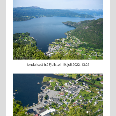
Jondal sett frå Fjellstøl, 19. juli 2022, 13:26