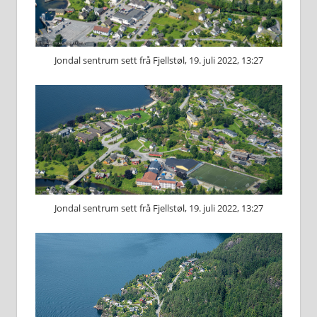
Jondal sentrum sett frå Fjellstøl, 19. juli 2022, 13:27
Jondal sentrum sett frå Fjellstøl, 19. juli 2022, 13:27