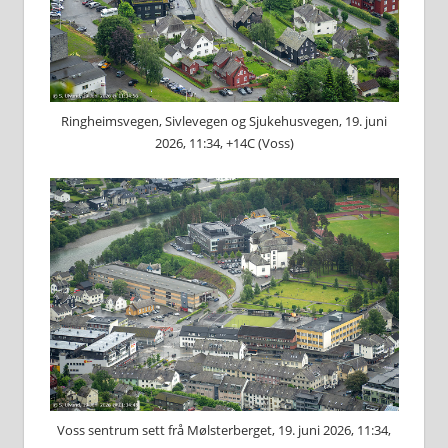
Ringheimsvegen, Sivlevegen og Sjukehusvegen, 19. juni
2026, 11:34, +14C (Voss)
Voss sentrum sett frå Mølsterberget, 19. juni 2026, 11:34,