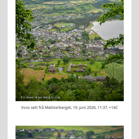
Voss sett frå Mølsterberget, 19. juni 2026, 11:37, +14C