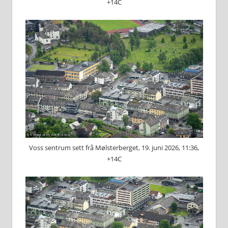
+14C
Voss sentrum sett frå Mølsterberget, 19. juni 2026, 11:36,
+14C