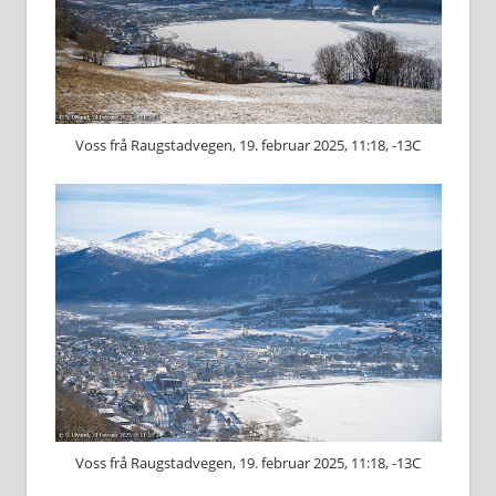
Voss frå Raugstadvegen, 19. februar 2025, 11:18, -13C
Voss frå Raugstadvegen, 19. februar 2025, 11:18, -13C