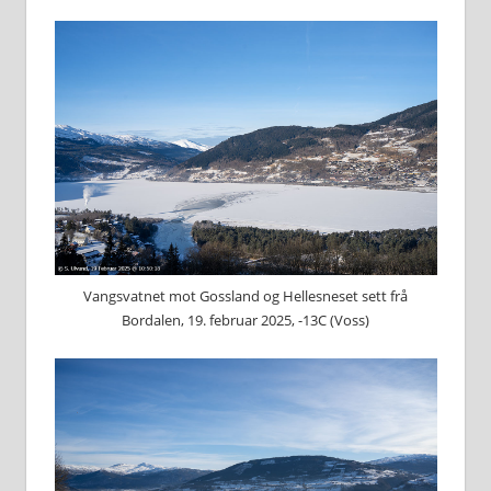
Vangsvatnet mot Gossland og Hellesneset sett frå
Bordalen, 19. februar 2025, -13C (Voss)