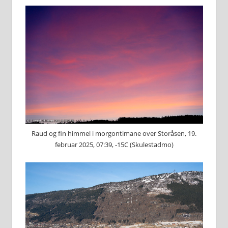
Raud og fin himmel i morgontimane over Storåsen, 19.
februar 2025, 07:39, -15C (Skulestadmo)