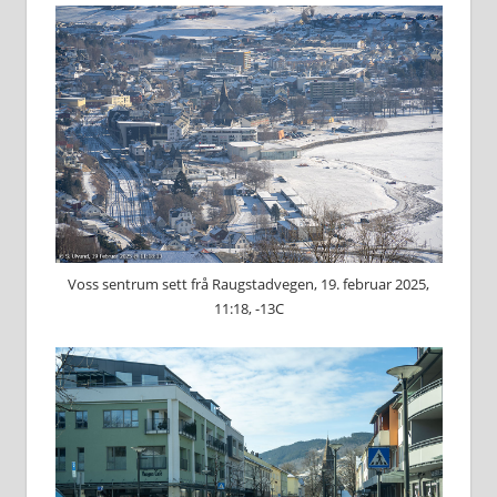
Voss sentrum sett frå Raugstadvegen, 19. februar 2025,
11:18, -13C