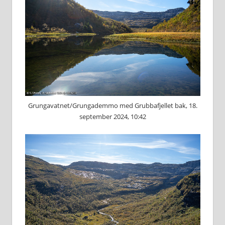
Grungavatnet/Grungademmo med Grubbafjellet bak, 18.
september 2024, 10:42