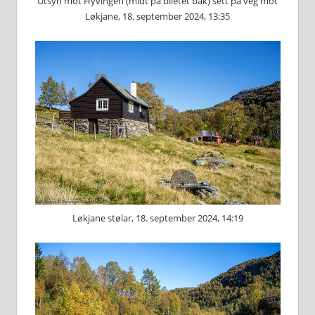
Utsyn mot Hyvingen (midt på biletet bak) sett på veg mot
Løkjane, 18. september 2024, 13:35
Løkjane stølar, 18. september 2024, 14:19