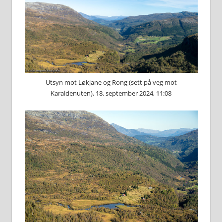
Utsyn mot Løkjane og Rong (sett på veg mot
Karaldenuten), 18. september 2024, 11:08