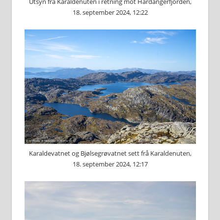
Utsyn frå Karaldenuten i retning mot Hardangerfjorden,
18. september 2024, 12:22
Karaldevatnet og Bjølsegrøvatnet sett frå Karaldenuten,
18. september 2024, 12:17