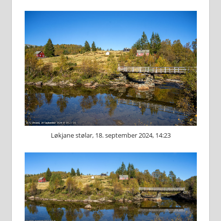
Løkjane stølar, 18. september 2024, 14:23