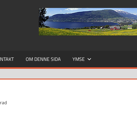
NTAKT
OM DENNE SIDA
YMSE
erad