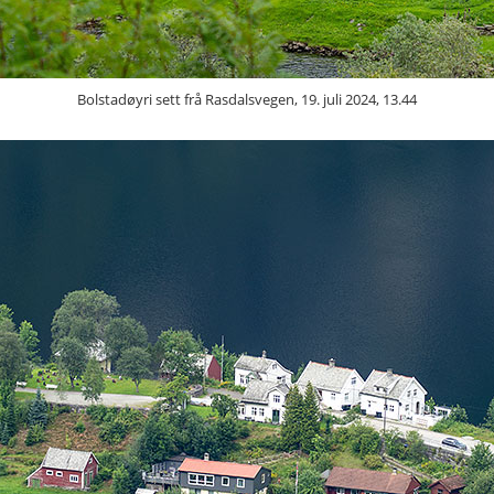
Bolstadøyri sett frå Rasdalsvegen, 19. juli 2024, 13.44